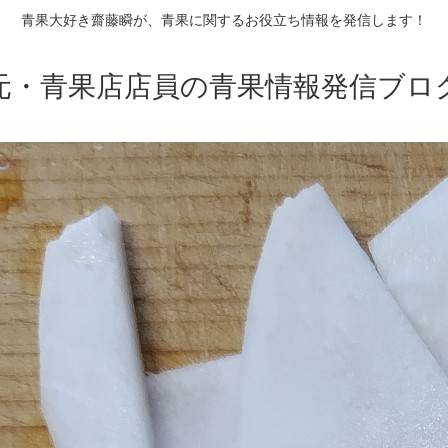
青果大好き齋藤瞬が、青果に関するお役立ち情報を発信します！
元・青果店店員の青果情報発信ブロ