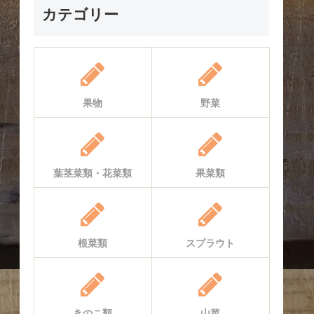
カテゴリー
果物
野菜
葉茎菜類・花菜類
果菜類
根菜類
スプラウト
きのこ類
山菜