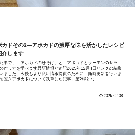
ボカドその2―アボカドの濃厚な味を活かしたレシピ
紹介します
記事で、「アボカドのせそば」と「アボカドとサーモンのサラ
の作り方を学べます最新情報と追記2025年12月4日リンクの編集
いました。今後もより良い情報提供のために、随時更新を行いま
前置きアボカドについて執筆した記事、第2弾とな...
2025.02.08