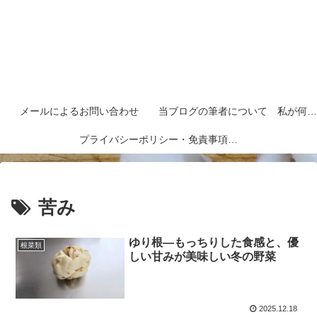
メールによるお問い合わせ
当ブログの筆者について 私が何者なのかを紹介します
プライバシーポリシー・免責事項など
苦み
ゆり根―もっちりした食感と、優
根菜類
しい甘みが美味しい冬の野菜
2025.12.18