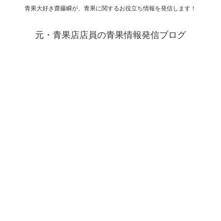
青果大好き齋藤瞬が、青果に関するお役立ち情報を発信します！
元・青果店店員の青果情報発信ブログ