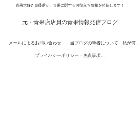
青果大好き齋藤瞬が、青果に関するお役立ち情報を発信します！
元・青果店店員の青果情報発信ブログ
メールによるお問い合わせ
当ブログの筆者について 私が何者なのかを紹介します
プライバシーポリシー・免責事項など