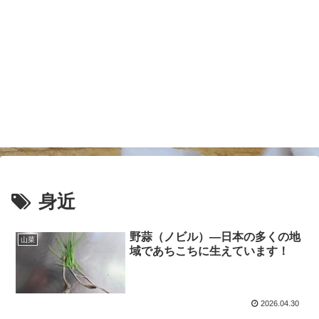
身近
野蒜（ノビル）―日本の多くの地
山菜
域であちこちに生えています！
2026.04.30