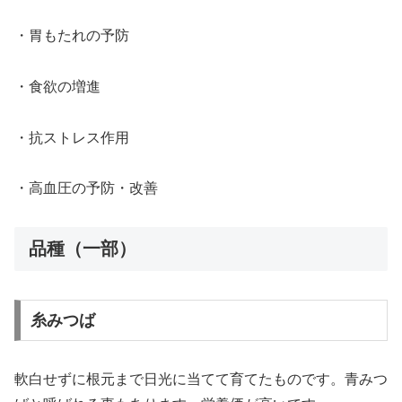
・胃もたれの予防
・食欲の増進
・抗ストレス作用
・高血圧の予防・改善
品種（一部）
糸みつば
軟白せずに根元まで日光に当てて育てたものです。青みつ