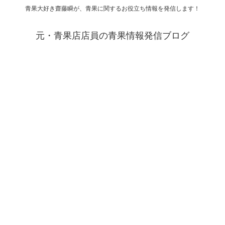
青果大好き齋藤瞬が、青果に関するお役立ち情報を発信します！
元・青果店店員の青果情報発信ブログ