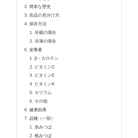
簡単な歴史
良品の見分け方
保存方法
冷蔵の場合
冷凍の場合
栄養素
β－カロテン
ビタミンC
ビタミンE
ビタミンK
カリウム
その他
健康効果
品種（一部）
糸みつば
根みつば