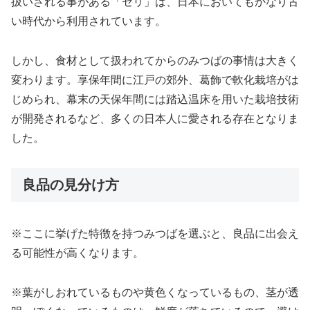
扱いされる事がある「セリ」は、日本においてもかなり古
い時代から利用されています。
しかし、食材として扱われてからのみつばの事情は大きく
変わります。享保年間に江戸の郊外、葛飾で軟化栽培がは
じめられ、幕末の天保年間には踏込温床を用いた栽培技術
が開発されるなど、多くの日本人に愛される存在となりま
した。
良品の見分け方
※ここに挙げた特徴を持つみつばを選ぶと、良品に出会え
る可能性が高くなります。
※葉がしおれているものや黄色くなっているもの、茎が透