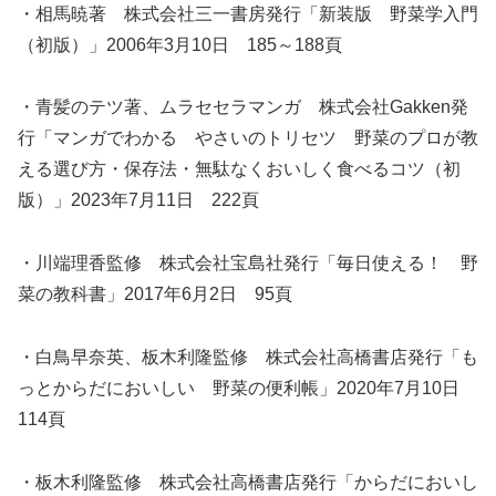
・相馬暁著 株式会社三一書房発行「新装版 野菜学入門
（初版）」2006年3月10日 185～188頁
・青髪のテツ著、ムラセセラマンガ 株式会社Gakken発
行「マンガでわかる やさいのトリセツ 野菜のプロが教
える選び方・保存法・無駄なくおいしく食べるコツ（初
版）」2023年7月11日 222頁
・川端理香監修 株式会社宝島社発行「毎日使える！ 野
菜の教科書」2017年6月2日 95頁
・白鳥早奈英、板木利隆監修 株式会社高橋書店発行「も
っとからだにおいしい 野菜の便利帳」2020年7月10日
114頁
・板木利隆監修 株式会社高橋書店発行「からだにおいし