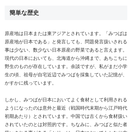
簡単な歴史
原産地は日本または東アジアとされています。「みつばは
原産地が日本である」と発言しても、問題発言扱いされる
事は少ない、数少ない日本原産の野菜であると言えます。
現代の日本においても、北海道から沖縄まで、あちこちに
野生のものが存在しています。余談ですが、私がまだ小学
生の頃、祖母が自宅近辺でみつばを採集していた記憶が、
かすかに残っています。
しかし、みつばが日本においてよく食材として利用される
ようになったのは意外と最近（戦国時代末期から江戸時代
初期あたり）とされています。中国では古くから食材扱い
されていたのとは対照的です。ちなみに、みつばと似た者