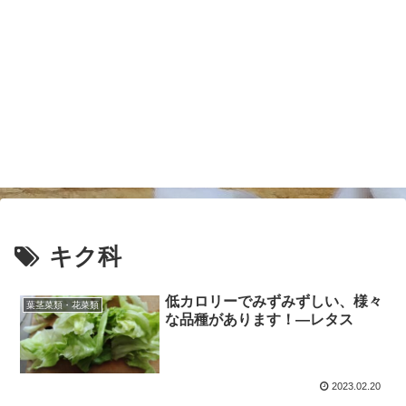
キク科
低カロリーでみずみずしい、様々
葉茎菜類・花菜類
な品種があります！―レタス
2023.02.20