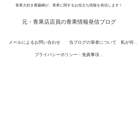
青果大好き齋藤瞬が、青果に関するお役立ち情報を発信します！
元・青果店店員の青果情報発信ブログ
メールによるお問い合わせ
当ブログの筆者について 私が何者なのかを紹介します
プライバシーポリシー・免責事項など