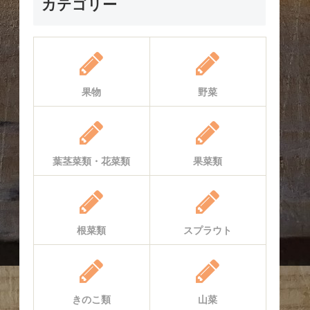
カテゴリー
果物
野菜
葉茎菜類・花菜類
果菜類
根菜類
スプラウト
きのこ類
山菜