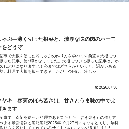
しゃぶ―薄く切った根菜と、濃厚な味の肉のハーモ
ーをどうぞ
記事で大根を使った冷しゃぶの作り方を学べます前置き大根につ
扱った記事、第4弾となりました。大根について扱った記事は、か
久しぶりになりますね！今まではどちらかというと、温かいある
熱い料理で大根を扱ってきましたが、今回は、冷しゃ...
2026.07.30
キヤキ―春菊のほろ苦さは、甘さとうま味の中でよ
輝きます
記事で、春菊を使った料理であるスキヤキ（すき焼き）の作り方
べます最新情報と追記追記2025年10月27日スキヤキと同じ、鍋料
作り方を説明してくれているサイトへのリンクを追加しました。