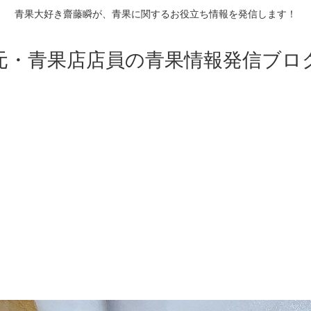
青果大好き齋藤瞬が、青果に関するお役立ち情報を発信します！
元・青果店店員の青果情報発信ブロ