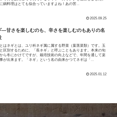
に鍋料理はとても似合っていますよね！あの苦...
2025.09.25
ギ―甘さを楽しむのも、辛さを楽しむのもありの名
役
とはネギとは、ユリ科ネギ属に属する野菜（葉茎菜類）です。玉
と区別するために、「長ネギ」と呼ぶこともあります。本来の旬
から冬にかけてですが、栽培技術の向上などで、年間を通して楽
事が出来ます。「ネギ」という名の由来かつてネギは「...
2025.01.12