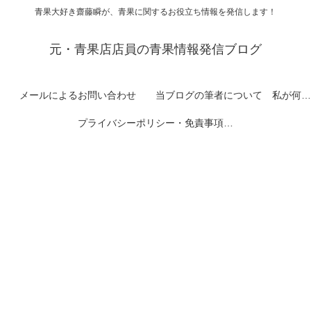
青果大好き齋藤瞬が、青果に関するお役立ち情報を発信します！
元・青果店店員の青果情報発信ブログ
メールによるお問い合わせ
当ブログの筆者について 私が何者なのかを紹介します
プライバシーポリシー・免責事項など