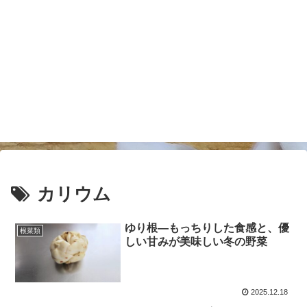
カリウム
ゆり根―もっちりした食感と、優
根菜類
しい甘みが美味しい冬の野菜
2025.12.18